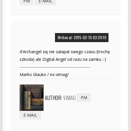
PM
E-MAIL
Writen at: 2015-02-15 03:29:19
d'Archangel się nie załapał swego czasu (trochę
szkoda) ale Digital Angel od razu na zamku :-)
------------------------------------------------
Marko Glauko / ex-vimag/
AUTHOR:
VIMAG
PM
E-MAIL