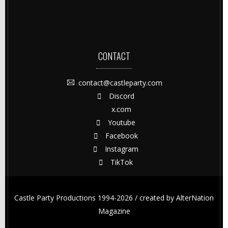
CONTACT
contact@castleparty.com
Discord
x.com
Youtube
Facebook
Instagram
TikTok
Castle Party Productions 1994-2026 / created by
AlterNation
Magazine