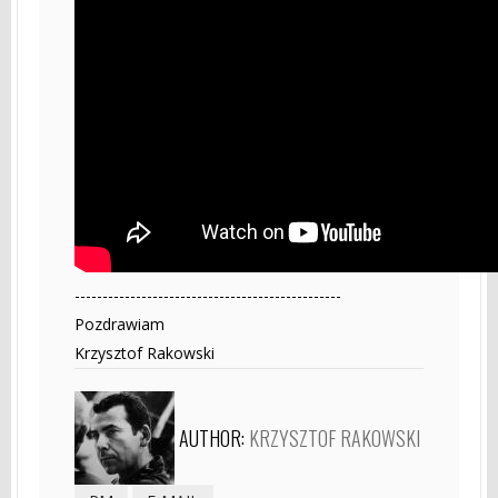
------------------------------------------------
Pozdrawiam
Krzysztof Rakowski
AUTHOR:
KRZYSZTOF RAKOWSKI