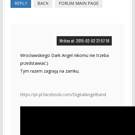
REPLY
BACK
FORUM MAIN PAGE
Writen at: 2015-02-02 21:57:16
Wrocławskiego Dark Angel nikomu nie trzeba
przedstawiać:)
Tym razem zagrają na zamku;
https://pl-pl.facebook.com/DigitalAngelBand