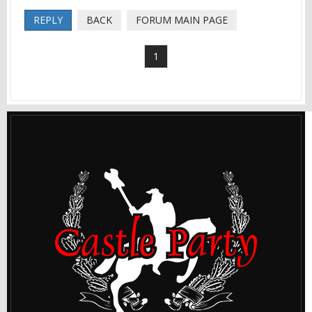
REPLY
BACK
FORUM MAIN PAGE
1