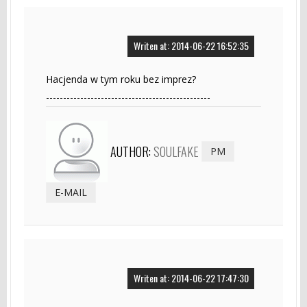
Writen at: 2014-06-22 16:52:35
Hacjenda w tym roku bez imprez?
------------------------------------------------
AUTHOR:
SOULFAKE
PM
E-MAIL
Writen at: 2014-06-22 17:47:30