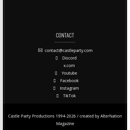
CONTACT
contact@castleparty.com
Discord
x.com
Youtube
Facebook
Instagram
TikTok
Castle Party Productions 1994-2026 / created by
AlterNation
Magazine