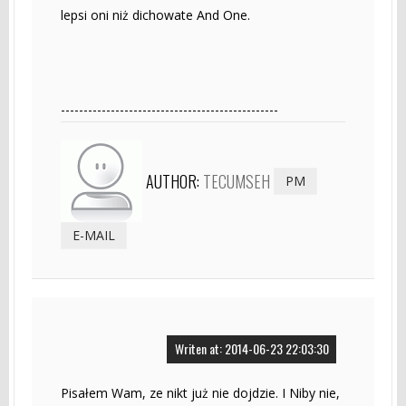
lepsi oni niż dichowate And One.
------------------------------------------------
AUTHOR:
TECUMSEH
PM
E-MAIL
Writen at: 2014-06-23 22:03:30
Pisałem Wam, ze nikt już nie dojdzie. I Niby nie,