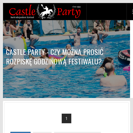
CASTLE PARTY - CZY MOŻNA PROSIĆ
ROZPISKĘ GODZINOWĄ FESTIWALU?
1