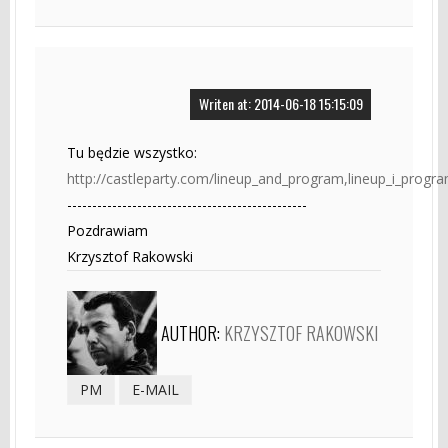
Writen at: 2014-06-18 15:15:09
Tu będzie wszystko:
http://castleparty.com/lineup_and_program,lineup_i_progr
------------------------------------------------
Pozdrawiam
Krzysztof Rakowski
AUTHOR:
KRZYSZTOF RAKOWSKI
PM
E-MAIL