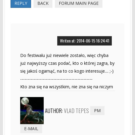
REPLY
BACK
FORUM MAIN PAGE
Writen at: 2014-06-15 16:24:41
Do festiwalu już niewiele zostało, więc chyba
już najwyższy czas podać, kto o której zagra, by
się jakoś ogarnąć, na to co kogo interesuje.... ;-)
------------------------------------------------
Kto zna się na wszystkim, nie zna się na niczym
AUTHOR:
VLAD TEPES
PM
E-MAIL