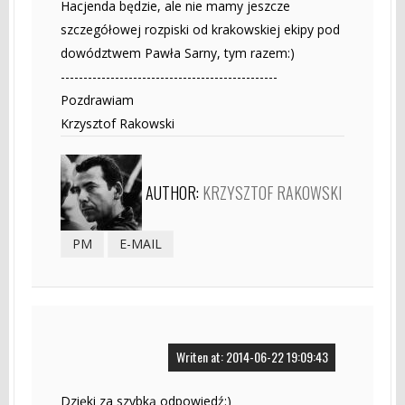
Hacjenda będzie, ale nie mamy jeszcze
szczegółowej rozpiski od krakowskiej ekipy pod
dowództwem Pawła Sarny, tym razem:)
------------------------------------------------
Pozdrawiam
Krzysztof Rakowski
AUTHOR:
KRZYSZTOF RAKOWSKI
PM
E-MAIL
Writen at: 2014-06-22 19:09:43
Dzięki za szybką odpowiedź:)