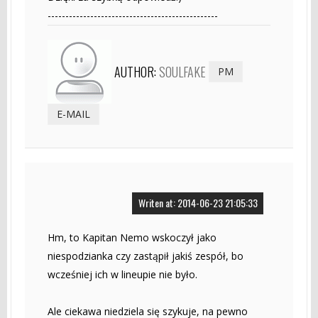
------------------------------------------------
AUTHOR:
SOULFAKE
PM
E-MAIL
Writen at: 2014-06-23 21:05:33
Hm, to Kapitan Nemo wskoczył jako
niespodzianka czy zastąpił jakiś zespół, bo
wcześniej ich w lineupie nie było.
Ale ciekawa niedziela się szykuje, na pewno