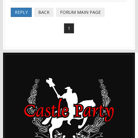
REPLY
BACK
FORUM MAIN PAGE
1