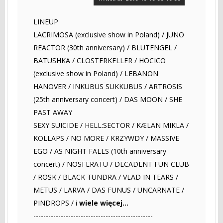
LINEUP
LACRIMOSA (exclusive show in Poland) / JUNO
REACTOR (30th anniversary) / BLUTENGEL /
BATUSHKA / CLOSTERKELLER / HOCICO
(exclusive show in Poland) / LEBANON
HANOVER / INKUBUS SUKKUBUS / ARTROSIS
(25th anniversary concert) / DAS MOON / SHE
PAST AWAY
SEXY SUICIDE / HELL:SECTOR / KÆLAN MIKLA /
KOLLAPS / NO MORE / KRZYWDY / MASSIVE
EGO / AS NIGHT FALLS (10th anniversary
concert) / NOSFERATU / DECADENT FUN CLUB
/ ROSK / BLACK TUNDRA / VLAD IN TEARS /
METUS / LARVA / DAS FUNUS / UNCARNATE /
PINDROPS / i
wiele więcej...
------------------------------------------------