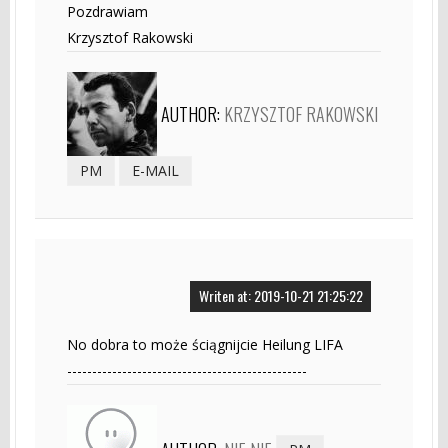
Pozdrawiam
Krzysztof Rakowski
AUTHOR:
KRZYSZTOF RAKOWSKI
PM
E-MAIL
Writen at: 2019-10-21 21:25:22
No dobra to może ściągnijcie Heilung LIFA
------------------------------------------------