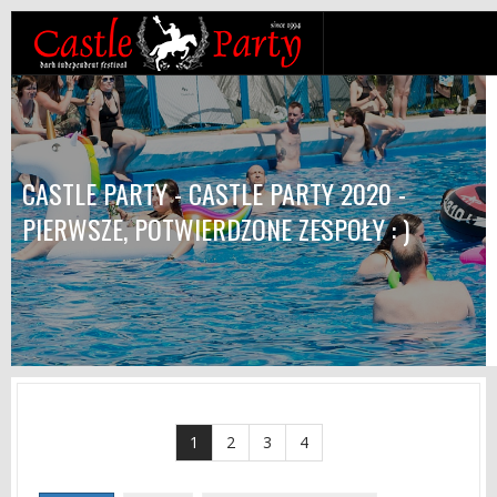
CASTLE PARTY - CASTLE PARTY 2020 -
PIERWSZE, POTWIERDZONE ZESPOŁY : )
1
2
3
4