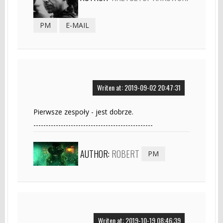
PM
E-MAIL
Writen at: 2019-09-02 20:47:31
Pierwsze zespoły - jest dobrze.
------------------------------------------------
AUTHOR:
ROBERT
PM
Writen at: 2019-10-19 08:46:39