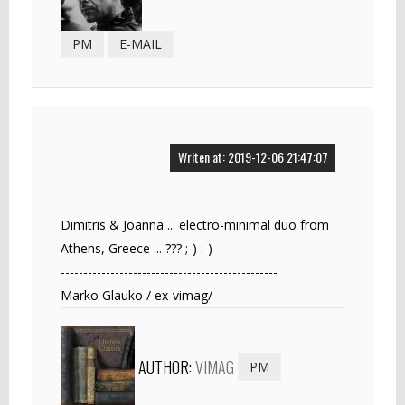
PM
E-MAIL
Writen at: 2019-12-06 21:47:07
Dimitris & Joanna ... electro-minimal duo from
Athens, Greece ... ??? ;-) :-)
------------------------------------------------
Marko Glauko / ex-vimag/
AUTHOR:
VIMAG
PM