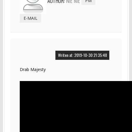
AUTHOR:
NIE NIE
PM
E-MAIL
Writen at: 2019-10-30 21:35:48
Drab Majesty