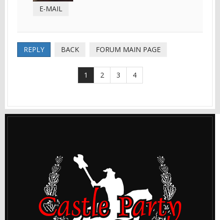
E-MAIL
REPLY
BACK
FORUM MAIN PAGE
1
2
3
4