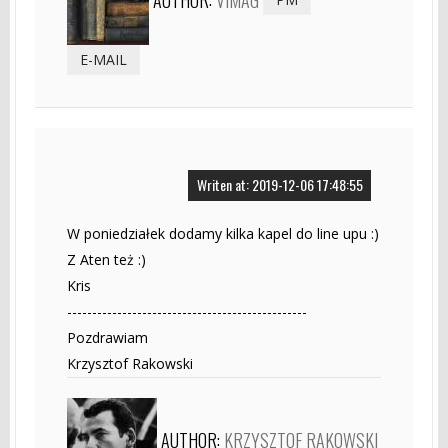
E-MAIL
Writen at: 2019-12-06 17:48:55
W poniedziałek dodamy kilka kapel do line upu :)
Z Aten też :)
Kris
------------------------------------------------
Pozdrawiam
Krzysztof Rakowski
AUTHOR:
KRZYSZTOF RAKOWSKI