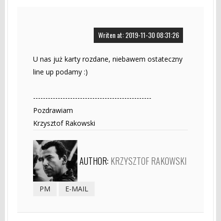
Writen at: 2019-11-30 08:31:26
U nas już karty rozdane, niebawem ostateczny
line up podamy :)
------------------------------------------------
Pozdrawiam
Krzysztof Rakowski
AUTHOR:
KRZYSZTOF RAKOWSKI
PM
E-MAIL