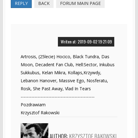
REPLY
BACK
FORUM MAIN PAGE
Writen at: 2019-09-02 19:21:09
Artrosis, (25lecie) Hocico, Black Tundra, Das
Moon, Decadent Fan Club, Hell:Sector, Inkubus
Sukkubus, Kelan Mikra, Kollaps,Krzywdy,
Lebanon Hanover, Massive Ego, Nosferatu,
Rosk, She Past Away, Vlad In Tears
------------------------------------------------
Pozdrawiam
Krzysztof Rakowski
AUTHOR:
KRZYSZTOF RAKOWSKI