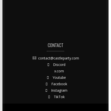
CONTACT
contact@castleparty.com
Discord
x.com
Youtube
Facebook
Instagram
TikTok