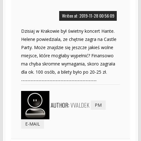
Writen at: 2019-11-28 00:56:09
Dzisiaj w Krakowie był świetny koncert Hante.
Helene powiedziala, ze chętnie zagra na Castle
Party. Może znajdzie się jeszcze jakieś wolne
miejsce, które mogłaby wypełnić? Finansowo
ma chyba skromne wymagania, skoro zagrała
dla ok. 100 osób, a bilety było po 20-25 zł.
------------------------------------------------
AUTHOR:
VVALDEK
PM
E-MAIL