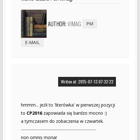
AUTHOR:
VIMAG
PM
E-MAIL
Writen at: 2015-07-13 07:32:22
hmmm... jeżli to 'literówka' w pierwszej pozycji
to
CP2016
zapowiada się bardzo mocno :)
a tymczasem do zobaczenia w czwartek.
------------------------------------------------
non omnis moriar