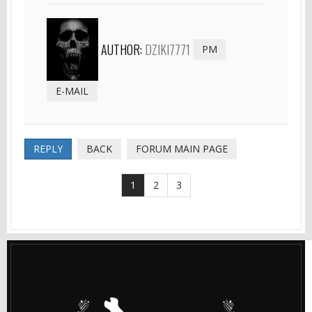
AUTHOR:
DZIKI7771
PM
E-MAIL
REPLY
BACK
FORUM MAIN PAGE
1
2
3