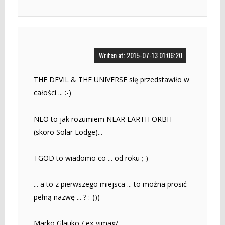
Writen at: 2015-07-13 01:06:20
THE DEVIL & THE UNIVERSE się przedstawiło w
całości ... :-)
NEO to jak rozumiem NEAR EARTH ORBIT
(skoro Solar Lodge)...
TGOD to wiadomo co ... od roku ;-)
... a to z pierwszego miejsca ... to można prosić
pełną nazwę ... ? :-)))
------------------------------------------------
Marko Glauko / ex-vimag/