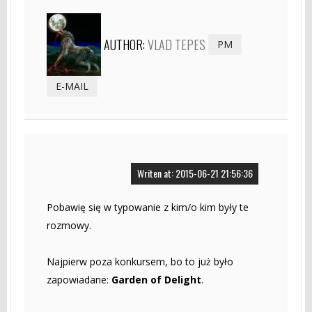
AUTHOR:
VLAD TEPES
PM
E-MAIL
Writen at: 2015-06-21 21:56:36
Pobawię się w typowanie z kim/o kim były te
rozmowy.
Najpierw poza konkursem, bo to już było
zapowiadane:
Garden of Delight
.