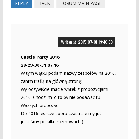
REPLY
BACK
FORUM MAIN PAGE
Writen at: 2015-07-01 19:40:30
Castle Party 2016
28-29-30-31.07.16
W tym wątku podam nazwy zespołów na 2016,
zanim trafią na główną stronę:)
Wy oczywiście macie wątek z propozycjami
2016. Chodzi mi o to by nie podawać tu
Waszych propozycji.
Do 2016 jeszcze sporo czasu ale my już
jesteśmy po kilku rozmowach:)
------------------------------------------------