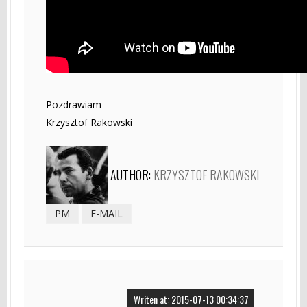
------------------------------------------------
Pozdrawiam
Krzysztof Rakowski
AUTHOR:
KRZYSZTOF RAKOWSKI
PM
E-MAIL
Writen at: 2015-07-13 00:34:37