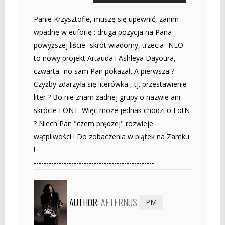
Panie Krzysztofie, muszę się upewnić, zanim
wpadnę w euforię : druga pozycja na Pana
powyższej liście- skrót wiadomy, trzecia- NEO-
to nowy projekt Artauda i Ashleya Dayoura,
czwarta- no sam Pan pokazał. A pierwsza ?
Czyżby zdarzyła się literówka , tj. przestawienie
liter ? Bo nie znam żadnej grupy o nazwie ani
skrócie FONT. Więc może jednak chodzi o FotN
? Niech Pan "czem prędzej" rozwieje
wątpliwości ! Do zobaczenia w piątek na Zamku
!
------------------------------------------------
AUTHOR:
AETERNUS
PM