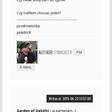
Czy trafiłem chociaż jeden?
------------------------------------------------
pozdrowionka
pinkdotR
AUTHOR:
PINKDOTR
PM
E-MAIL
Writen at: 2015-06-23 13:57:00
Garden of Delight
i ja pamiętam. :)