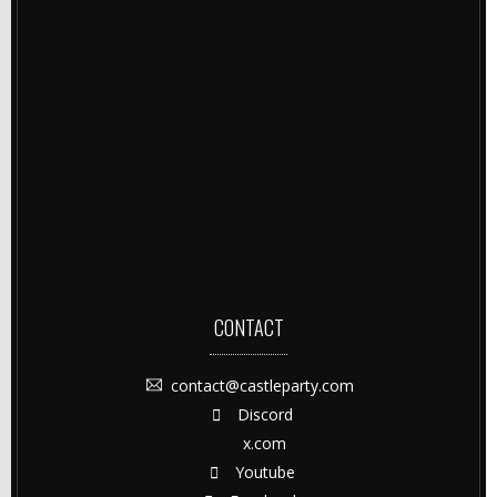
CONTACT
contact@castleparty.com
Discord
x.com
Youtube