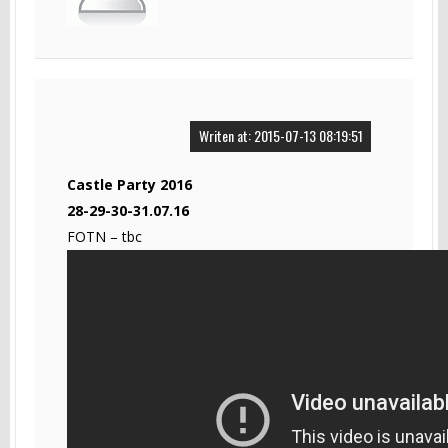
Writen at: 2015-07-13 08:19:51
Castle Party 2016
28-29-30-31.07.16
FOTN – tbc