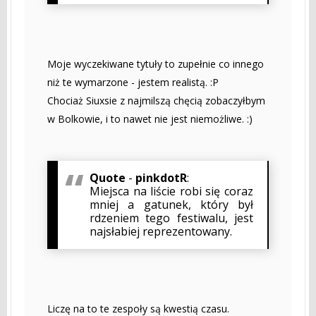
Moje wyczekiwane tytuły to zupełnie co innego
niż te wymarzone - jestem realistą. :P
Chociaż Siuxsie z najmilszą chęcią zobaczyłbym
w Bolkowie, i to nawet nie jest niemożliwe. :)
Quote
-
pinkdotR
:
Miejsca na liście robi się coraz
mniej a gatunek, który był
rdzeniem tego festiwalu, jest
najsłabiej reprezentowany.
Liczę na to te zespoły są kwestią czasu.