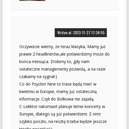
Writen at: 2013-11-27 17:34:55
Oczywiście wiemy, że teraz klasyka, Mamy już
prawie 2 headlinerów,ale potwierdzimy może do
końca miesiąca. Zrobimy to, gdy nam
ostateczne managementy pozwolą, a na razie
czakamy na sygnał:)
Co do Psyclon Nine to trase będą mieć w
kwietniu w Europie, mamy już ostateczną
informacje. Czyli do Bolkowa nie zajadą.
C-Lekktor natomiast planuje letnie koncerty w
Europie, dlatego są już potwierdzeni. Z nimi
szybko poszło, na resztę trzeba będzie jeszcze
trochę poczekać:)