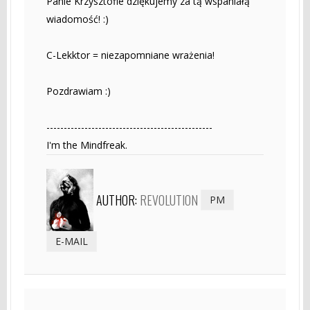
Panie Krzysztofie dziękujemy za tą wspaniałą
wiadomość! :)
C-Lekktor = niezapomniane wrażenia!
Pozdrawiam :)
------------------------------------------------
I'm the Mindfreak.
AUTHOR:
REVOLUTION
PM
E-MAIL