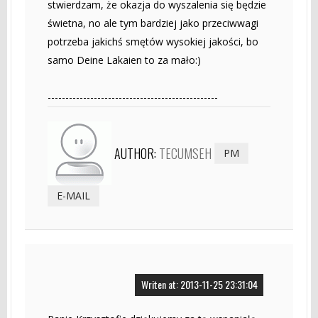
stwierdzam, że okazja do wyszalenia się będzie
świetna, no ale tym bardziej jako przeciwwagi
potrzeba jakichś smętów wysokiej jakości, bo
samo Deine Lakaien to za mało:)
------------------------------------------------
AUTHOR:
TECUMSEH
PM
E-MAIL
Writen at: 2013-11-25 23:31:04