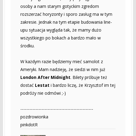
osoby a nam starym gotyckim zgredom
rozszerzać horyzonty i sporo zasług ma w tym
zakresie. Jednak na tym etapie budowania line-
upu sytuacja wygląda tak, że mamy dużo
wszystkiego po bokach a bardzo mało w
środku.
W każdym razie będziemy mieć samolot z
Ameryki. Mam nadzieję, że siedzi w nim już
London After Midnight
. Bilety próbuje też
dostać
Lestat
i bardzo liczę, że Krzysztof im tej
podróży nie odmówi ;-)
------------------------------------------------
pozdrowionka
pinkdotR