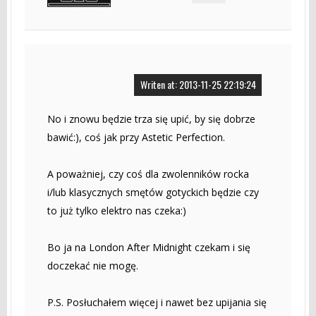
Writen at: 2013-11-25 22:19:24
No i znowu będzie trza się upić, by się dobrze
bawić:), coś jak przy Astetic Perfection.
A poważniej, czy coś dla zwolenników rocka
i/lub klasycznych smętów gotyckich będzie czy
to już tylko elektro nas czeka:)
Bo ja na London After Midnight czekam i się
doczekać nie mogę.
P.S. Posłuchałem więcej i nawet bez upijania się