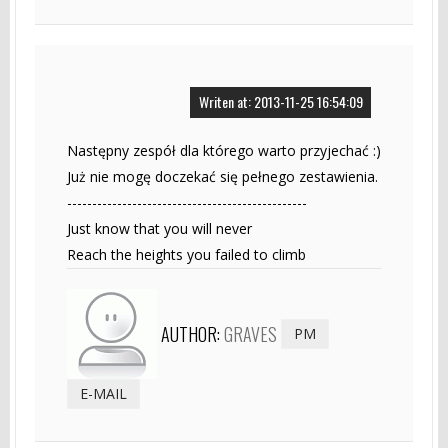
Writen at: 2013-11-25 16:54:09
Następny zespół dla którego warto przyjechać :)
Już nie mogę doczekać się pełnego zestawienia.
------------------------------------------------
Just know that you will never
Reach the heights you failed to climb
AUTHOR:
GRAVES
PM
E-MAIL