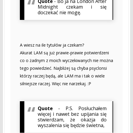
Quote
- Bo ja na London After
Midnight czekam i się
doczekać nie mogę.
A wiesz na ile tytułów ja czekam?
Akurat LAM są już prawie-prawie potwierdzeni
co o żadnym z moich wyczekiwanych nie można
tego powiedzieć. Najbliżej są chyba psyclonsi
którzy raczej będą, ale LAM ma i tak o wiele
silniejsze raczej. Więc nie narzekaj. :P
Quote
- P.S. Posłuchałem
więcej i nawet bez upijania się
stwierdzam, że okazja do
wyszalenia się będzie świetna,