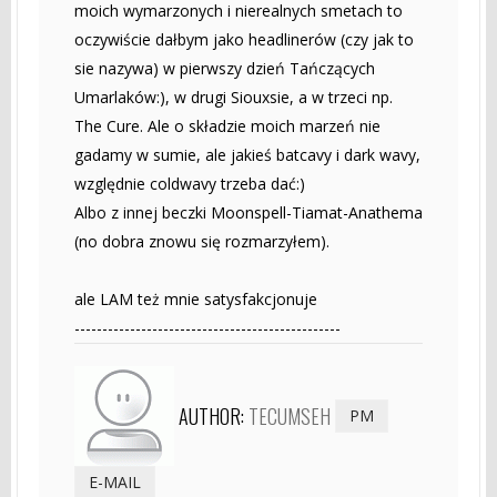
moich wymarzonych i nierealnych smetach to
oczywiście dałbym jako headlinerów (czy jak to
sie nazywa) w pierwszy dzień Tańczących
Umarlaków:), w drugi Siouxsie, a w trzeci np.
The Cure. Ale o składzie moich marzeń nie
gadamy w sumie, ale jakieś batcavy i dark wavy,
względnie coldwavy trzeba dać:)
Albo z innej beczki Moonspell-Tiamat-Anathema
(no dobra znowu się rozmarzyłem).
ale LAM też mnie satysfakcjonuje
------------------------------------------------
AUTHOR:
TECUMSEH
PM
E-MAIL