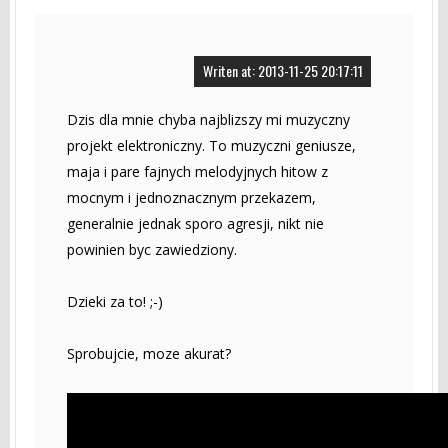
Writen at: 2013-11-25 20:17:11
Dzis dla mnie chyba najblizszy mi muzyczny
projekt elektroniczny. To muzyczni geniusze,
maja i pare fajnych melodyjnych hitow z
mocnym i jednoznacznym przekazem,
generalnie jednak sporo agresji, nikt nie
powinien byc zawiedziony.
Dzieki za to! ;-)
Sprobujcie, moze akurat?