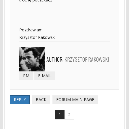
------------------------------------------------
Pozdrawiam
Krzysztof Rakowski
AUTHOR:
KRZYSZTOF RAKOWSKI
PM
E-MAIL
REPLY
BACK
FORUM MAIN PAGE
1
2