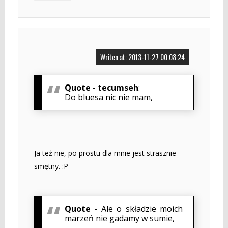
Writen at: 2013-11-27 00:08:24
Quote
-
tecumseh
:
Do bluesa nic nie mam,
Ja też nie, po prostu dla mnie jest strasznie
smętny. :P
Quote
- Ale o składzie moich
marzeń nie gadamy w sumie,