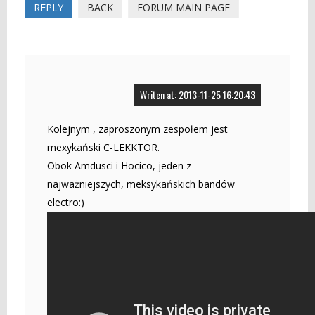
REPLY
BACK
FORUM MAIN PAGE
Writen at: 2013-11-25 16:20:43
Kolejnym , zaproszonym zespołem jest
mexykański C-LEKKTOR.
Obok Amdusci i Hocico, jeden z
najważniejszych, meksykańskich bandów
electro:)