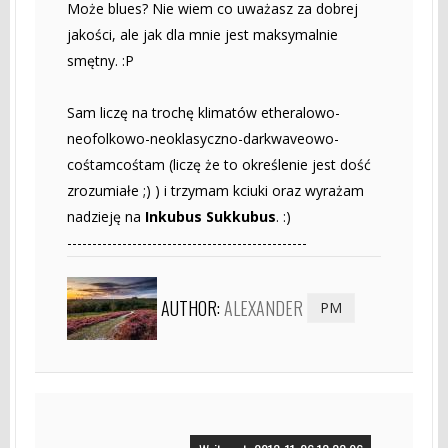
Może blues? Nie wiem co uważasz za dobrej
jakości, ale jak dla mnie jest maksymalnie
smętny. :P
Sam liczę na trochę klimatów etheralowo-
neofolkowo-neoklasyczno-darkwaveowo-
cośtamcośtam (liczę że to określenie jest dość
zrozumiałe ;) ) i trzymam kciuki oraz wyrażam
nadzieję na
Inkubus Sukkubus
. :)
------------------------------------------------
AUTHOR:
ALEXANDER
PM