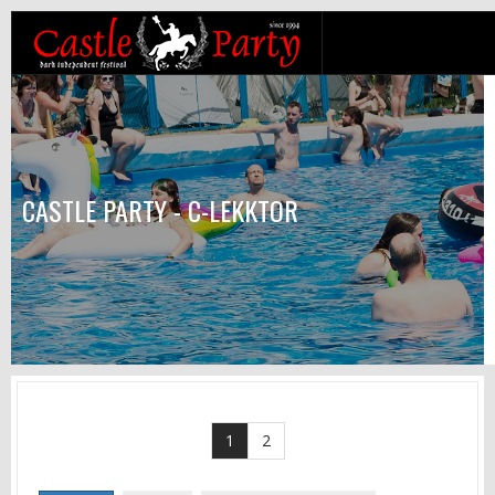
CASTLE PARTY - C-LEKKTOR
1
2