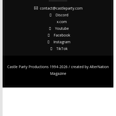
contact@castleparty.com
Discord
x.com
Youtube
Facebook
Instagram
TikTok
Castle Party Productions 1994-2026 / created by
AlterNation
Magazine