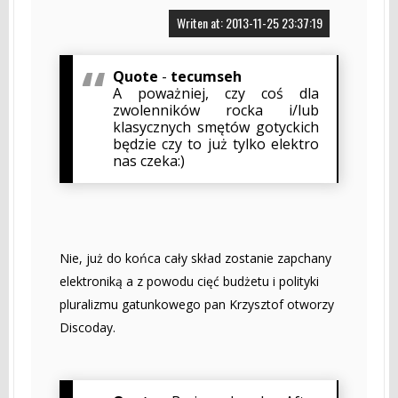
Writen at: 2013-11-25 23:37:19
Quote
-
tecumseh
A poważniej, czy coś dla
zwolenników rocka i/lub
klasycznych smętów gotyckich
będzie czy to już tylko elektro
nas czeka:)
Nie, już do końca cały skład zostanie zapchany
elektroniką a z powodu cięć budżetu i polityki
pluralizmu gatunkowego pan Krzysztof otworzy
Discoday.