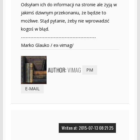
Odsyłam ich do informacji na stronie ale żyją w
jakimś dziwnym przekonaniu, że będzie to
możliwe. Stąd pytanie, żeby nie wprowadzić
kogoś w błąd.
------------------------------------------------
Marko Glauko / ex-vimag/
AUTHOR:
VIMAG
PM
E-MAIL
Writen at: 2015-07-13 08:21:25