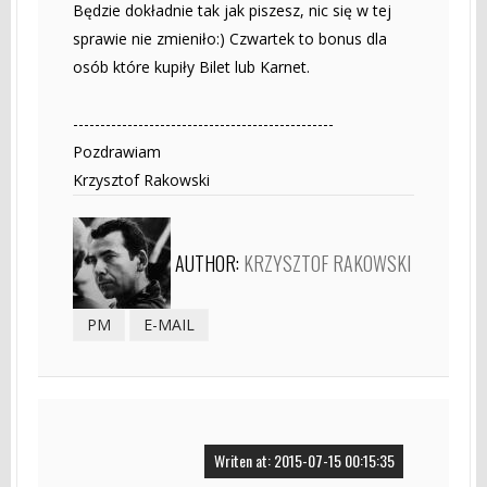
Będzie dokładnie tak jak piszesz, nic się w tej
sprawie nie zmieniło:) Czwartek to bonus dla
osób które kupiły Bilet lub Karnet.
------------------------------------------------
Pozdrawiam
Krzysztof Rakowski
AUTHOR:
KRZYSZTOF RAKOWSKI
PM
E-MAIL
Writen at: 2015-07-15 00:15:35