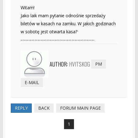
Witam!
Jako laik mam pytanie odnośnie sprzedaży
biletów w kasach na zamku. W jakich godzinach
w sobotę jest otwarta kasa?
------------------------------------------------
AUTHOR:
HVITSKOG
PM
E-MAIL
REPLY
BACK
FORUM MAIN PAGE
1