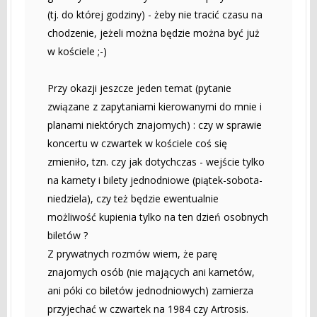
(tj. do której godziny) - żeby nie tracić czasu na
chodzenie, jeżeli można będzie można być już
w kościele ;-)
Przy okazji jeszcze jeden temat (pytanie
związane z zapytaniami kierowanymi do mnie i
planami niektórych znajomych) : czy w sprawie
koncertu w czwartek w kościele coś się
zmieniło, tzn. czy jak dotychczas - wejście tylko
na karnety i bilety jednodniowe (piątek-sobota-
niedziela), czy też będzie ewentualnie
możliwość kupienia tylko na ten dzień osobnych
biletów ?
Z prywatnych rozmów wiem, że parę
znajomych osób (nie mających ani karnetów,
ani póki co biletów jednodniowych) zamierza
przyjechać w czwartek na 1984 czy Artrosis.