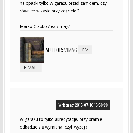
na opaski tylko w garażu przed zamkiem, czy
również w kasie przy kościele ?
------------------------------------------------
Marko Glauko / ex-vimag/
AUTHOR:
VIMAG
PM
E-MAIL
Writen at: 2015-07-10 16:50:20
W garażu to tylko akredytacje, przy bramie
odbędzie się wymiana, czyli wyżej:)