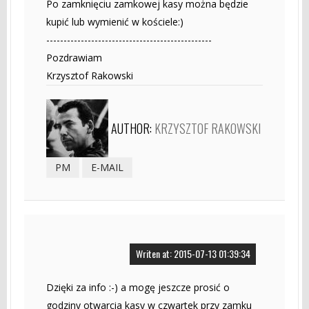
Po zamknięciu zamkowej kasy można będzie
kupić lub wymienić w kościele:)
------------------------------------------------
Pozdrawiam
Krzysztof Rakowski
AUTHOR:
KRZYSZTOF RAKOWSKI
PM
E-MAIL
Writen at: 2015-07-13 01:39:34
Dzięki za info :-) a mogę jeszcze prosić o
godziny otwarcia kasy w czwartek przy zamku