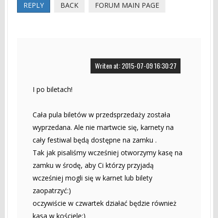
REPLY
BACK
FORUM MAIN PAGE
Writen at: 2015-07-09 16:30:27
I po biletach!
Cała pula biletów w przedsprzedaży została
wyprzedana. Ale nie martwcie się, karnety na
cały festiwal będą dostępne na zamku .
Tak jak pisaliśmy wcześniej otworzymy kasę na
zamku w środę, aby Ci którzy przyjadą
wcześniej mogli się w karnet lub bilety
zaopatrzyć:)
oczywiście w czwartek działać będzie również
kasa w kościele:)