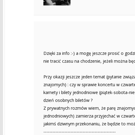
Dzięki za info :-) a mogę jeszcze prosić o godz
nie tracić czasu na chodzenie, jeżeli można bę
Przy okazji jeszcze jeden temat (pytanie zwią
znajomych) : czy w sprawie koncertu w czwartek
karnety i bilety jednodniowe (piątek-sobota-nie
dzień osobnych biletów ?
Z prywatnych rozmów wiem, że parę znajomych 
jednodniowych) zamierza przyjechać w czwartek
jakimś dziwnym przekonaniu, że będzie to możl
------------------------------------------------