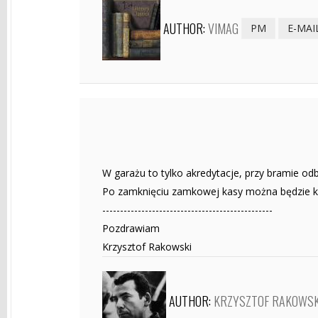
AUTHOR:
VIMAG
PM
E-MAI
W garażu to tylko akredytacje, przy bramie odb
Po zamknięciu zamkowej kasy można będzie kup
------------------------------------------------
Pozdrawiam
Krzysztof Rakowski
AUTHOR:
KRZYSZTOF RAKOWSK