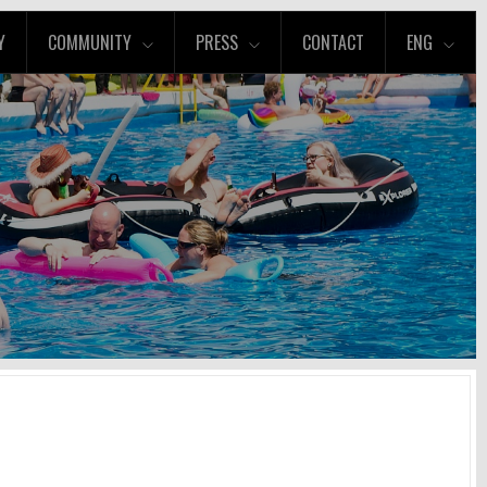
Y
COMMUNITY
PRESS
CONTACT
ENG