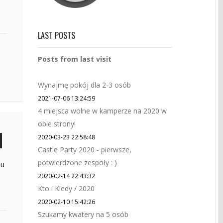
LAST POSTS
Posts from last visit
Wynajmę pokój dla 2-3 osób
2021-07-06 13:24:59
4 miejsca wolne w kamperze na 2020 w
obie strony!
2020-03-23 22:58:48
Castle Party 2020 - pierwsze,
potwierdzone zespoły : )
żu
2020-02-14 22:43:32
Kto i Kiedy / 2020
2020-02-10 15:42:26
Szukamy kwatery na 5 osób