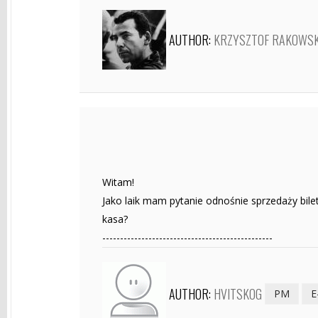
AUTHOR:
KRZYSZTOF RAKOWSK
Witam!
Jako laik mam pytanie odnośnie sprzedaży bil
kasa?
------------------------------------------------
AUTHOR:
HVITSKOG
PM
E