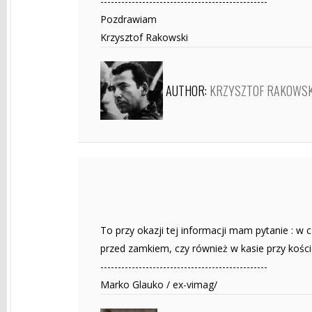
------------------------------------------------
Pozdrawiam
Krzysztof Rakowski
AUTHOR:
KRZYSZTOF RAKOWSK
To przy okazji tej informacji mam pytanie : w
przed zamkiem, czy również w kasie przy kości
------------------------------------------------
Marko Glauko / ex-vimag/