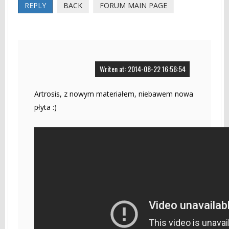
REPLY
BACK
FORUM MAIN PAGE
Writen at: 2014-08-22 16:56:54
Artrosis, z nowym materiałem, niebawem nowa
płyta :)