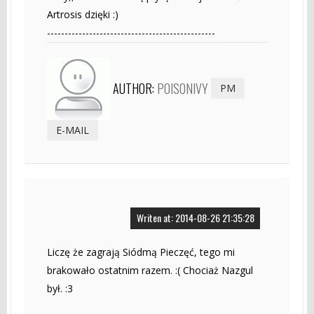
Artrosis dzięki :)
------------------------------------------------
AUTHOR:
POISONIVY
PM
E-MAIL
Writen at: 2014-08-26 21:35:28
Liczę że zagrają Siódmą Pieczęć, tego mi
brakowało ostatnim razem. :( Chociaż Nazgul
był. :3