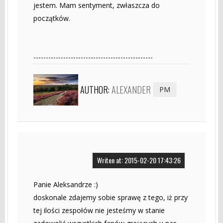
jestem. Mam sentyment, zwłaszcza do
początków.
------------------------------------------------
AUTHOR:
ALEXANDER
PM
Writen at: 2015-02-20 17:43:26
Panie Aleksandrze :)
doskonale zdajemy sobie sprawę z tego, iż przy
tej ilości zespołów nie jesteśmy w stanie