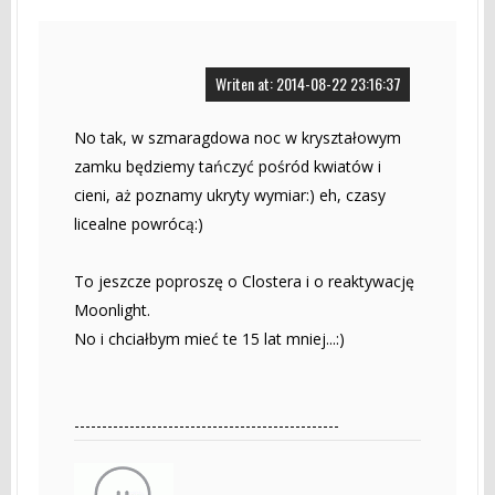
Writen at: 2014-08-22 23:16:37
No tak, w szmaragdowa noc w kryształowym
zamku będziemy tańczyć pośród kwiatów i
cieni, aż poznamy ukryty wymiar:) eh, czasy
licealne powrócą:)
To jeszcze poproszę o Clostera i o reaktywację
Moonlight.
No i chciałbym mieć te 15 lat mniej...:)
------------------------------------------------