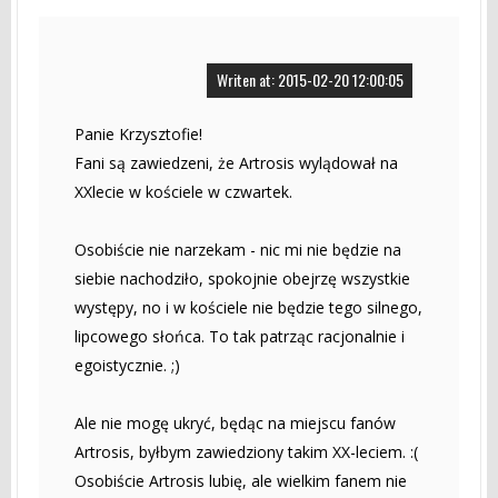
Writen at: 2015-02-20 12:00:05
Panie Krzysztofie!
Fani są zawiedzeni, że Artrosis wylądował na
XXlecie w kościele w czwartek.
Osobiście nie narzekam - nic mi nie będzie na
siebie nachodziło, spokojnie obejrzę wszystkie
występy, no i w kościele nie będzie tego silnego,
lipcowego słońca. To tak patrząc racjonalnie i
egoistycznie. ;)
Ale nie mogę ukryć, będąc na miejscu fanów
Artrosis, byłbym zawiedziony takim XX-leciem. :(
Osobiście Artrosis lubię, ale wielkim fanem nie