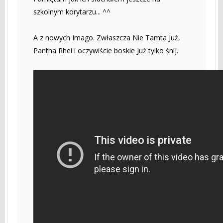
szkolnym korytarzu... ^^
A z nowych Imago. Zwłaszcza Nie Tamta Już,
Pantha Rhei i oczywiście boskie Już tylko śnij.