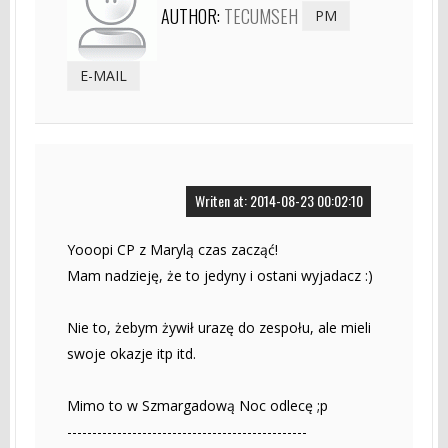
AUTHOR:
TECUMSEH
PM
E-MAIL
Writen at: 2014-08-23 00:02:10
Yooopi CP z Marylą czas zacząć!
Mam nadzieję, że to jedyny i ostani wyjadacz :)
Nie to, żebym żywił urazę do zespołu, ale mieli
swoje okazje itp itd.
Mimo to w Szmargadową Noc odlecę ;p
------------------------------------------------