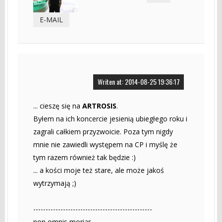
E-MAIL
Writen at: 2014-08-25 19:36:17
... cieszę się na
ARTROSIS
.
Byłem na ich koncercie jesienią ubiegłego roku i
zagrali całkiem przyzwoicie. Poza tym nigdy
mnie nie zawiedli występem na CP i myślę że
tym razem również tak będzie :)
... a kości moje też stare, ale może jakoś
wytrzymają ;)
------------------------------------------------
non omnis moriar