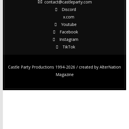
contact@castleparty.com
Discord
x.com
Youtube
Facebook
Instagram
TikTok
Castle Party Productions 1994-2026 / created by
AlterNation
Magazine