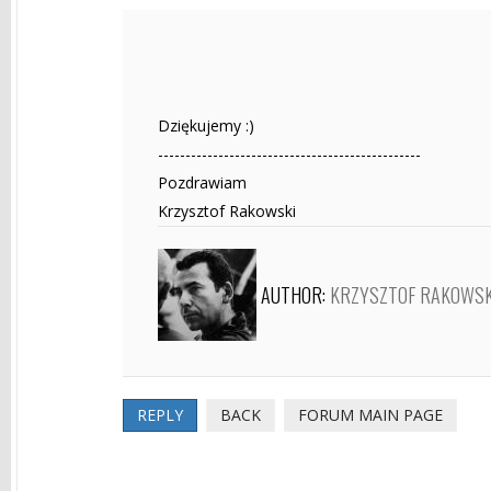
Dziękujemy :)
------------------------------------------------
Pozdrawiam
Krzysztof Rakowski
AUTHOR:
KRZYSZTOF RAKOWSK
REPLY
BACK
FORUM MAIN PAGE