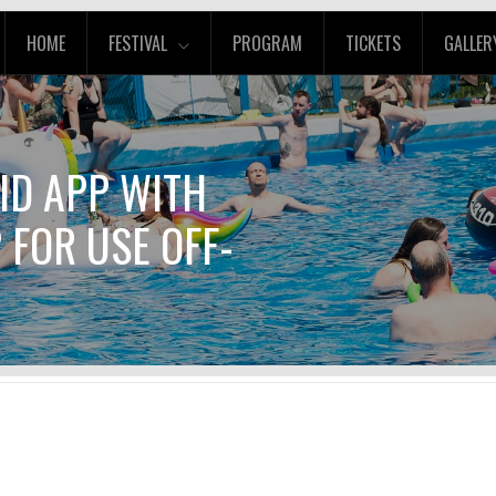
HOME
FESTIVAL
PROGRAM
TICKETS
GALLER
ID APP WITH
 FOR USE OFF-