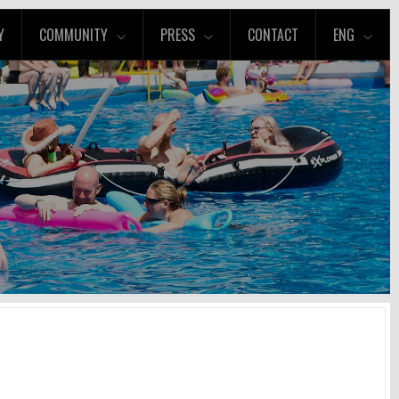
Y
COMMUNITY
PRESS
CONTACT
ENG