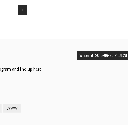
1
Writen at: 2015-06-26 21:31:28
ogram and line-up here:
WWW