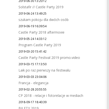
2019-06-30 13:20:12
Solstafir // Castle Party 2019
2019-06-24 13:49:25
szukam pokoju dla dwóch osób
2019-06-19 16:39:54
Castle Party 2018 aftermovie
2019-05-24 14:33:12
Program Castle Party 2019
2019-03-20 15:41:42
Castle Party Festival 2019 promo.video
2019-03-15 17:13:50
Laik po raz pierwszy na festiwalu
2019-03-03 23:04:06
Francja - elegancja
2019-02-28 20:55:55
CP 2018 - relacje i fotorelacje w mediach
2018-09-17 18:40:39
BILETY 2019