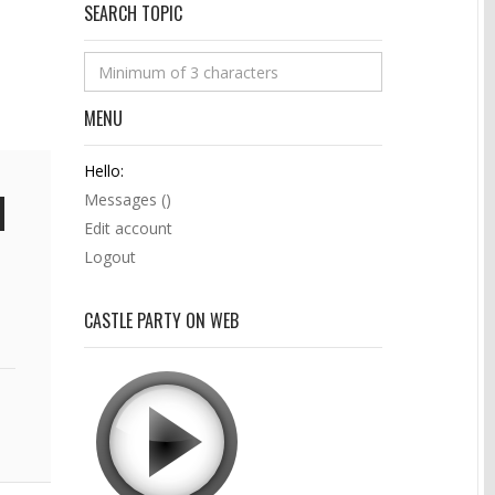
SEARCH TOPIC
MENU
Hello:
Messages (
)
Edit account
Logout
CASTLE PARTY ON WEB