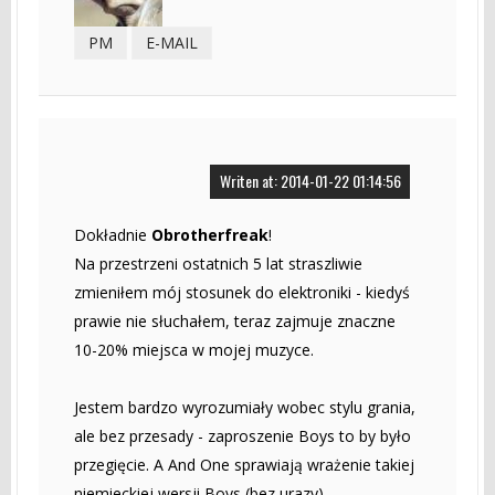
PM
E-MAIL
Writen at: 2014-01-22 01:14:56
Dokładnie
Obrotherfreak
!
Na przestrzeni ostatnich 5 lat straszliwie
zmieniłem mój stosunek do elektroniki - kiedyś
prawie nie słuchałem, teraz zajmuje znaczne
10-20% miejsca w mojej muzyce.
Jestem bardzo wyrozumiały wobec stylu grania,
ale bez przesady - zaproszenie Boys to by było
przegięcie. A And One sprawiają wrażenie takiej
niemieckiej wersji Boys (bez urazy).