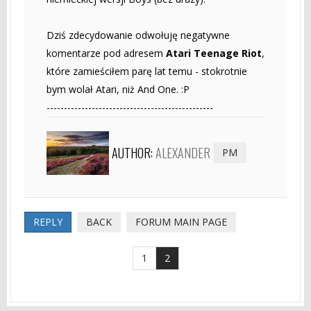
Dziś zdecydowanie odwołuję negatywne
komentarze pod adresem
Atari Teenage Riot
,
które zamieściłem parę lat temu - stokrotnie
bym wolał Atari, niż And One. :P
------------------------------------------------
AUTHOR:
ALEXANDER
PM
REPLY
BACK
FORUM MAIN PAGE
1
2