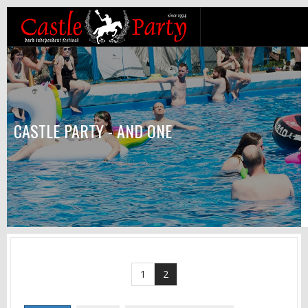
CASTLE PARTY - AND ONE
1
2