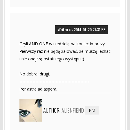
Writen at: 2014-01-20 21:31:58
Czyli AND ONE w niedzielę na koniec imprezy.
Pierwszy raz nie będę żałować, że muszę jechać
i nie obejrzę ostatniego występu ;)
No dobra, drugi.
------------------------------------------------
Per astra ad aspera.
AUTHOR:
ALIENFIEND
PM