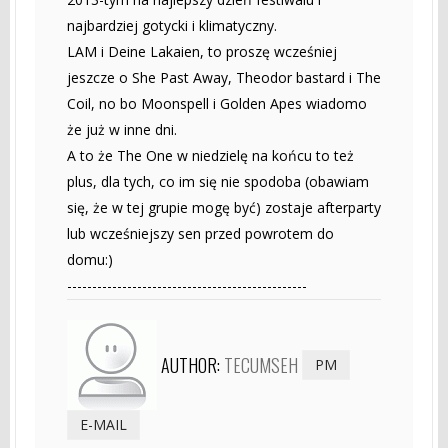
najbardziej gotycki i klimatyczny.
LAM i Deine Lakaien, to proszę wcześniej
jeszcze o She Past Away, Theodor bastard i The
Coil, no bo Moonspell i Golden Apes wiadomo
że już w inne dni.
A to że The One w niedzielę na końcu to też
plus, dla tych, co im się nie spodoba (obawiam
się, że w tej grupie mogę być) zostaje afterparty
lub wcześniejszy sen przed powrotem do
domu:)
------------------------------------------------
AUTHOR:
TECUMSEH
PM
E-MAIL