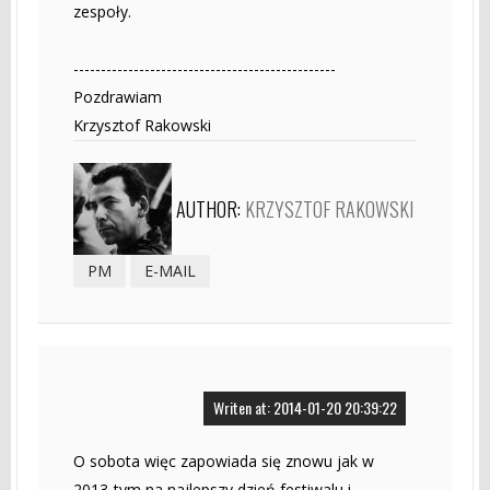
zespoły.
------------------------------------------------
Pozdrawiam
Krzysztof Rakowski
AUTHOR:
KRZYSZTOF RAKOWSKI
PM
E-MAIL
Writen at: 2014-01-20 20:39:22
O sobota więc zapowiada się znowu jak w
2013-tym na najlepszy dzień festiwalu i