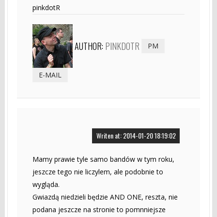
pinkdotR
AUTHOR:
PINKDOTR
PM
E-MAIL
Writen at: 2014-01-20 18:19:02
Mamy prawie tyle samo bandów w tym roku,
jeszcze tego nie liczylem, ale podobnie to
wygląda.
Gwiazdą niedzieli będzie AND ONE, reszta, nie
podana jeszcze na stronie to pomnniejsze