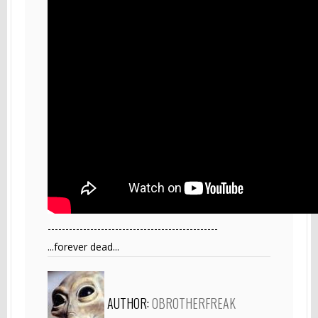
------------------------------------------------
...forever dead...
AUTHOR:
OBROTHERFREAK