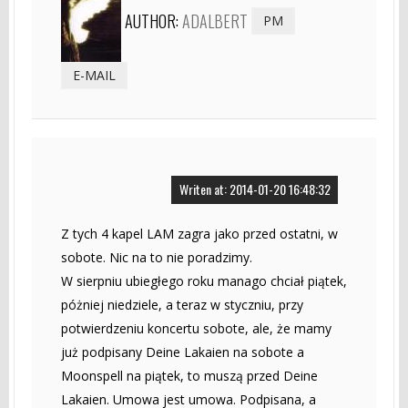
AUTHOR:
ADALBERT
PM
E-MAIL
Writen at: 2014-01-20 16:48:32
Z tych 4 kapel LAM zagra jako przed ostatni, w
sobote. Nic na to nie poradzimy.
W sierpniu ubiegłego roku manago chciał piątek,
póżniej niedziele, a teraz w styczniu, przy
potwierdzeniu koncertu sobote, ale, że mamy
już podpisany Deine Lakaien na sobote a
Moonspell na piątek, to muszą przed Deine
Lakaien. Umowa jest umowa. Podpisana, a