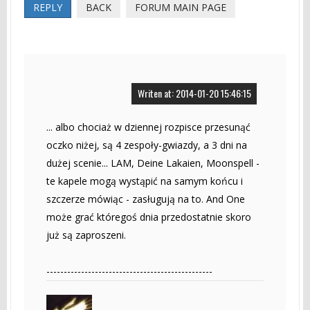
REPLY
BACK
FORUM MAIN PAGE
Writen at: 2014-01-20 15:46:15
... albo chociaż w dziennej rozpisce przesunąć
oczko niżej, są 4 zespoły-gwiazdy, a 3 dni na
dużej scenie... LAM, Deine Lakaien, Moonspell -
te kapele mogą wystąpić na samym końcu i
szczerze mówiąc - zasługują na to. And One
może grać któregoś dnia przedostatnie skoro
już są zaproszeni.
------------------------------------------------