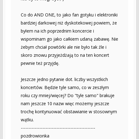
Co do AND ONE, to jako fan gotyku i elektroniki
bardziej darkowej niż dyskotekowej powiem, że
byłem na ich poprzednim koncercie i
wspominam go jako całkiem udaną zabawę. Nie
żebym chciał powtórki ale nie było tak źle i
skoro znowu przyjeżdżają to na ten koncert
pewnie też przyjdę.
Jeszcze jedno pytanie dot. liczby wszystkich
koncertów. Będzie tyle samo, co w zeszłym
roku czy mniej/więcej? Do "tyle samo" brakuje
nam jeszcze 10 nazw więc możemy jeszcze
trochę kontynuować obstawianie w stosownym
wątku.
------------------------------------------------
pozdrowionka