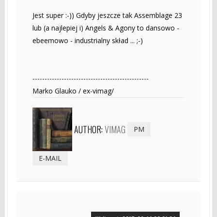
Jest super :-)) Gdyby jeszcze tak Assemblage 23
lub (a najlepiej i) Angels & Agony to dansowo -
ebeemowo - industrialny skład ... ;-)
------------------------------------------------
Marko Glauko / ex-vimag/
AUTHOR:
VIMAG
PM
E-MAIL