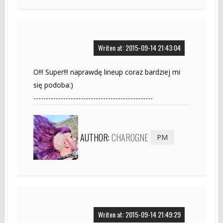
Writen at: 2015-09-14 21:43:04
O!!! Super!!! naprawdę lineup coraz bardziej mi
się podoba:)
------------------------------------------------
AUTHOR:
CHAROGNE
PM
Writen at: 2015-09-14 21:49:29