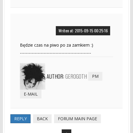
Writen at: 2015-09-15 00:25:16
Będzie czas na piwo po za zamkiem :)
------------------------------------------------
AUTHOR:
GEROGOTH
PM
E-MAIL
REPLY
BACK
FORUM MAIN PAGE