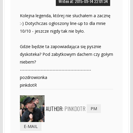
Writen at: 2015-09-14 22:01:34
Kolejna legenda, której nie słuchałem a zacznę
:-) Dotychczas ogłoszony line-up to dla mnie
10/10 - jeszcze nigdy tak nie było.
Gdzie będzie ta zapowiadająca się pysznie
dyskoteka? Pod zabytkowym dachem czy gołym
niebem?
------------------------------------------------
pozdrowionka
pinkdotR
AUTHOR:
PINKDOTR
PM
E-MAIL