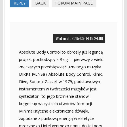
REPLY
BACK
FORUM MAIN PAGE
Writen at: 2015-09-14 18:24:08
Absolute Body Control to obrosły już legendą
projekt pochodzący z Belgii – pierwszy z wielu
znaczących przedsięwzięć uznanego muzyka
DIRKa IVENSa ( Absolute Body Control, Klinik,
Dive, Sonar ). Zaczęli w 1979, podstawowym
instrumentem w twórczości muzyków jest
syntezator i to jego brzmienie stanowi
kręgosłup wszystkich utworów formacji.
Minimalistyczne elektroniczne dźwięki,
zapodane z punkową energią w estetyce
mrocznego i inteligentnego popu, do tej pory