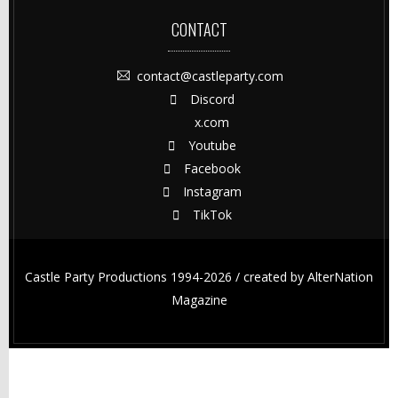
CONTACT
contact@castleparty.com
Discord
x.com
Youtube
Facebook
Instagram
TikTok
Castle Party Productions 1994-2026 / created by
AlterNation
Magazine