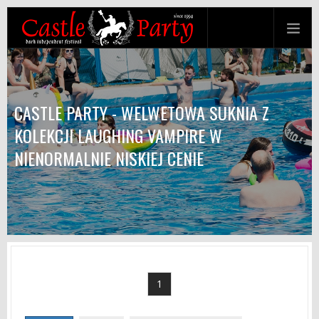
CASTLE PARTY - WELWETOWA SUKNIA Z
KOLEKCJI LAUGHING VAMPIRE W
NIENORMALNIE NISKIEJ CENIE
1