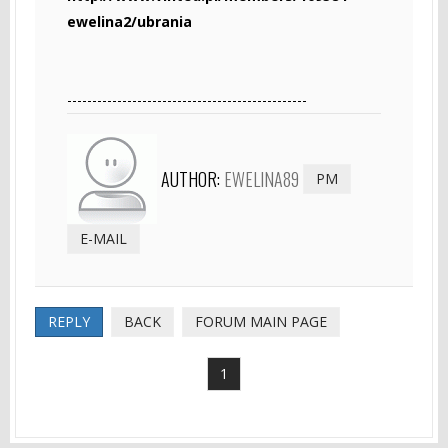
ewelina2/ubrania
------------------------------------------------
AUTHOR:
EWELINA89
PM
E-MAIL
REPLY
BACK
FORUM MAIN PAGE
1