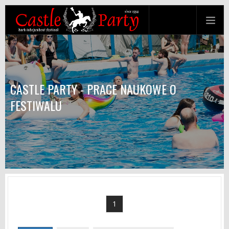
CASTLE PARTY - PRACE NAUKOWE O
FESTIWALU
1