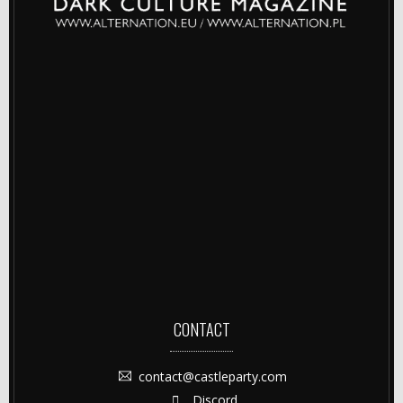
CONTACT
contact@castleparty.com
Discord