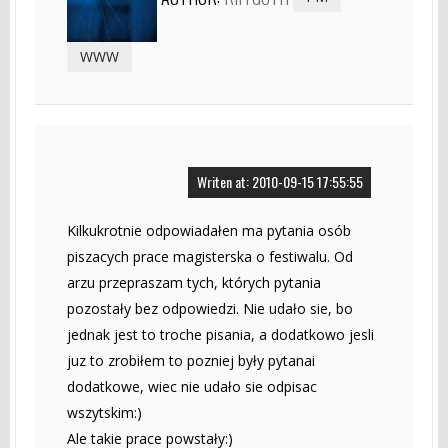
WWW
Writen at: 2010-09-15 17:55:55
Kilkukrotnie odpowiadałen ma pytania osób
piszacych prace magisterska o festiwalu. Od
arzu przepraszam tych, których pytania
pozostały bez odpowiedzi. Nie udało sie, bo
jednak jest to troche pisania, a dodatkowo jesli
juz to zrobiłem to pozniej były pytanai
dodatkowe, wiec nie udało sie odpisac
wszytskim:)
Ale takie prace powstały:)