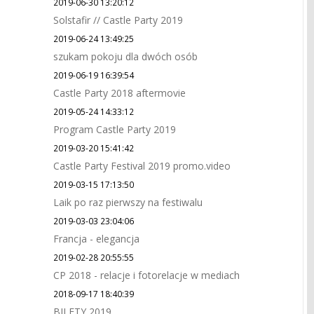
2019-06-30 13:20:12
Solstafir // Castle Party 2019
2019-06-24 13:49:25
szukam pokoju dla dwóch osób
2019-06-19 16:39:54
Castle Party 2018 aftermovie
2019-05-24 14:33:12
Program Castle Party 2019
2019-03-20 15:41:42
Castle Party Festival 2019 promo.video
2019-03-15 17:13:50
Laik po raz pierwszy na festiwalu
2019-03-03 23:04:06
Francja - elegancja
2019-02-28 20:55:55
CP 2018 - relacje i fotorelacje w mediach
2018-09-17 18:40:39
BILETY 2019