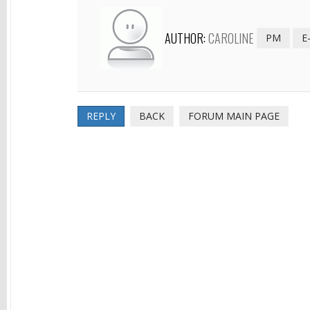
AUTHOR:
CAROLINE
PM
E
REPLY
BACK
FORUM MAIN PAGE