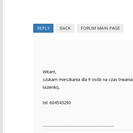
REPLY
BACK
FORUM MAIN PAGE
Witam,
szukam mieszkania dla 9 osób na czas trwania 
łazienki),
tel. 604543290
------------------------------------------------