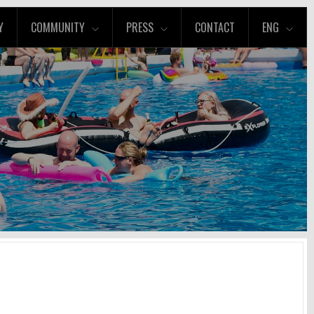
Y
COMMUNITY
PRESS
CONTACT
ENG