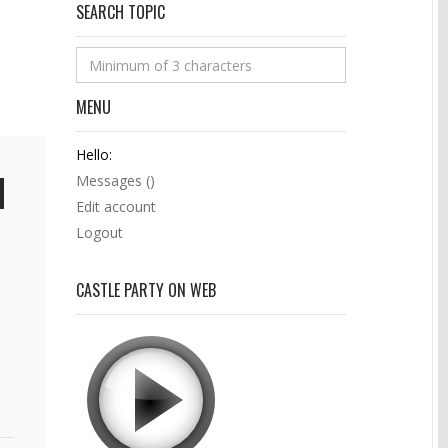
SEARCH TOPIC
MENU
Hello:
Messages (
)
Edit account
Logout
CASTLE PARTY ON WEB