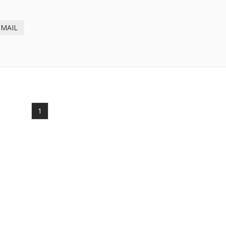
-MAIL
1