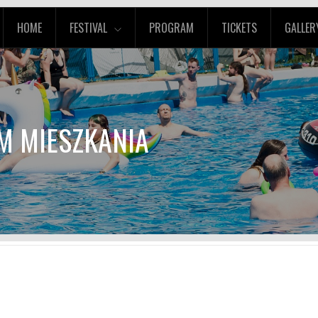
HOME
FESTIVAL
PROGRAM
TICKETS
GALLER
M MIESZKANIA