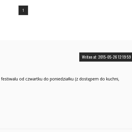
1
Writen at: 2015-05-26 12:19:59
festiwalu od czwartku do poniedziałku (z dostępem do kuchni,