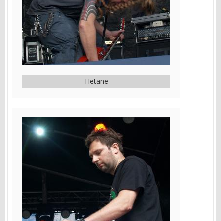
Hetane