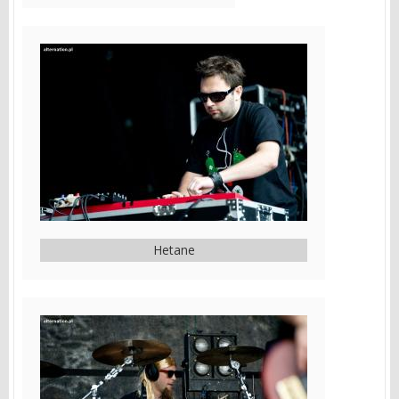
Hetane