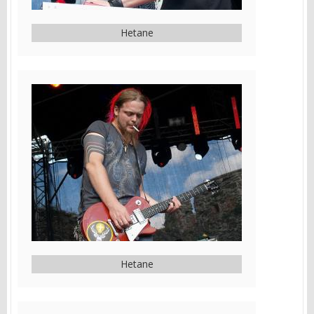
Hetane
Hetane