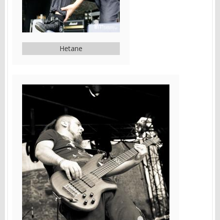
Hetane