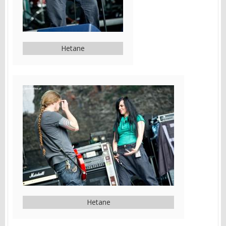
Hetane
Hetane