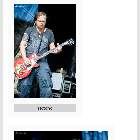
Hetane