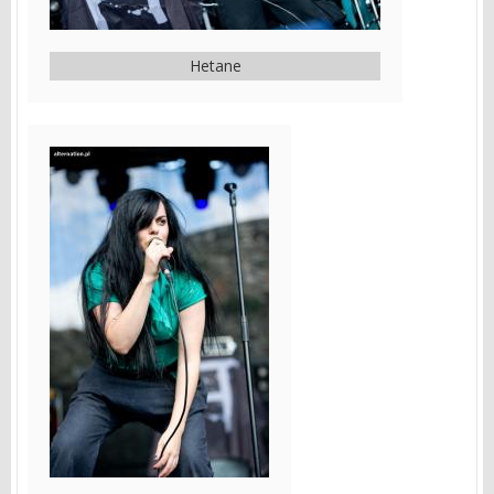
Hetane