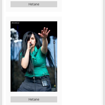
Hetane
Hetane