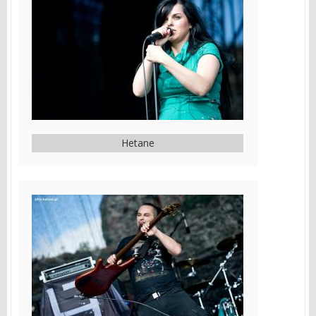
Hetane