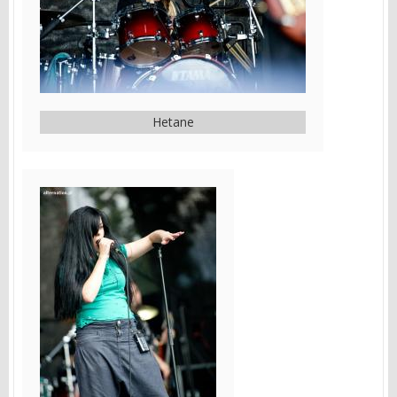
Hetane