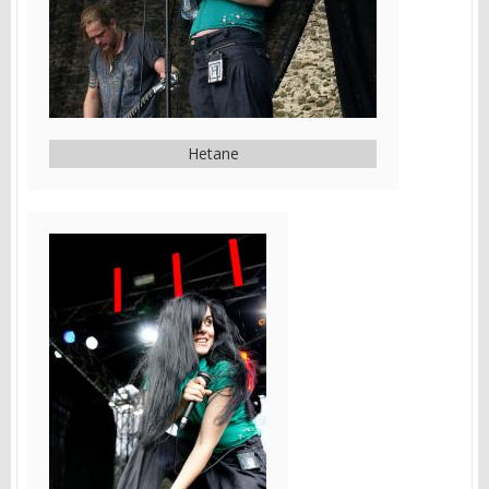
Hetane