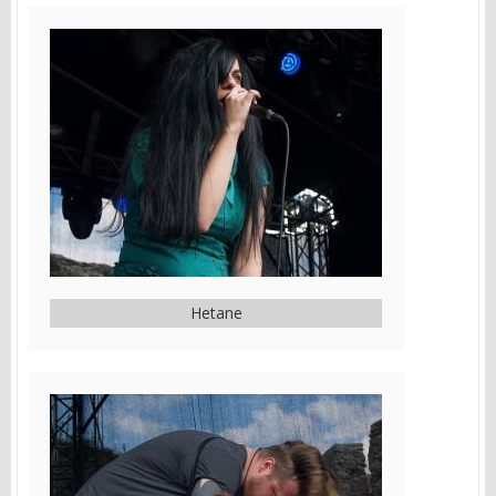
Hetane