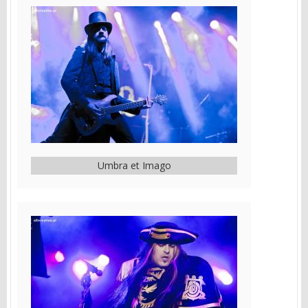
Umbra et Imago