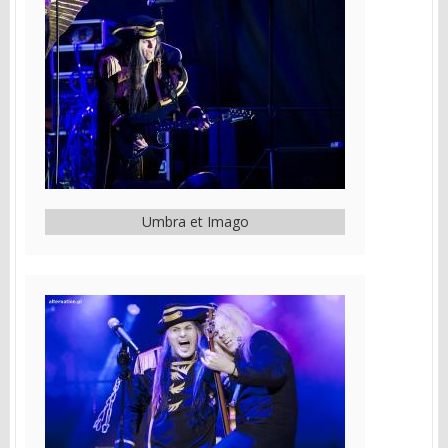
Umbra et Imago