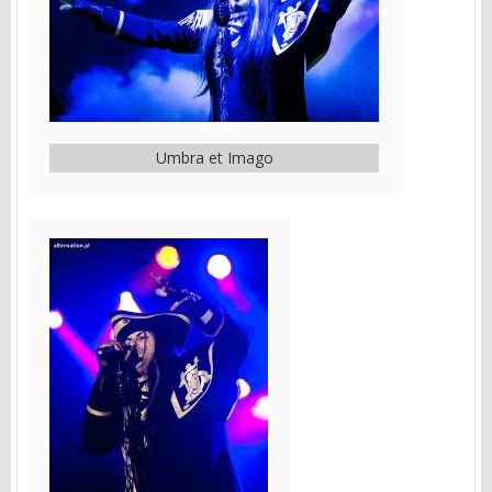
Umbra et Imago