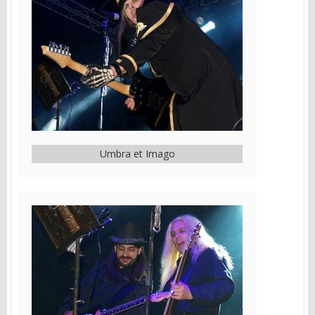
Umbra et Imago