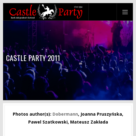
CASTLE PARTY 2011
Photos author(s):
Dobermann
, Joanna Pruszyńska,
Pawel Szatkowski, Mateusz Zakłada