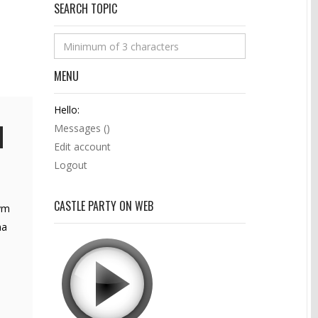
SEARCH TOPIC
MENU
Hello:
Messages (
)
Edit account
Logout
CASTLE PARTY ON WEB
tym
na