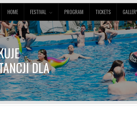
HOME
FESTIVAL
PROGRAM
TICKETS
GALLER
KUJE
TANCJI DLA