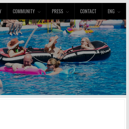
Y
COMMUNITY
PRESS
CONTACT
ENG