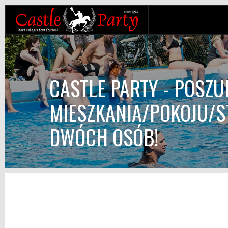
CASTLE PARTY - POSZU
MIESZKANIA/POKOJU/S
DWÓCH OSÓB!