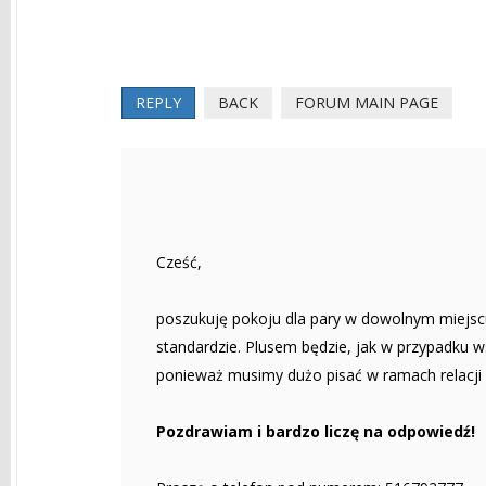
REPLY
BACK
FORUM MAIN PAGE
Cześć,
poszukuję pokoju dla pary w dowolnym miejscu
standardzie. Plusem będzie, jak w przypadku ws
ponieważ musimy dużo pisać w ramach relacji z
Pozdrawiam i bardzo liczę na odpowiedź!