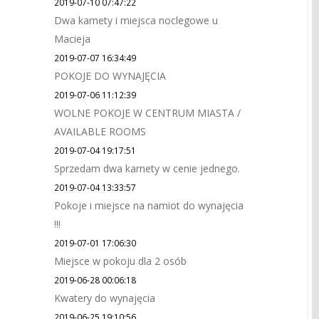
2019-07-10 07:47:22
Dwa karnety i miejsca noclegowe u
Macieja
2019-07-07 16:34:49
POKOJE DO WYNAJĘCIA
2019-07-06 11:12:39
WOLNE POKOJE W CENTRUM MIASTA /
AVAILABLE ROOMS
2019-07-04 19:17:51
Sprzedam dwa karnety w cenie jednego.
2019-07-04 13:33:57
Pokoje i miejsce na namiot do wynajęcia
!!!
2019-07-01 17:06:30
Miejsce w pokoju dla 2 osób
2019-06-28 00:06:18
Kwatery do wynajęcia
2019-06-25 19:10:56