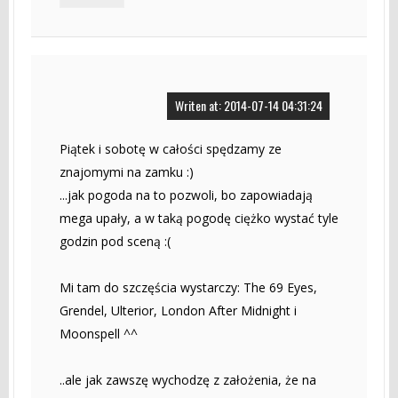
Writen at: 2014-07-14 04:31:24
Piątek i sobotę w całości spędzamy ze
znajomymi na zamku :)
...jak pogoda na to pozwoli, bo zapowiadają
mega upały, a w taką pogodę ciężko wystać tyle
godzin pod sceną :(
Mi tam do szczęścia wystarczy: The 69 Eyes,
Grendel, Ulterior, London After Midnight i
Moonspell ^^
..ale jak zawszę wychodzę z założenia, że na