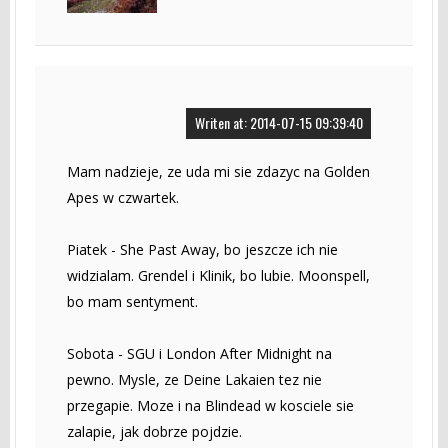
Writen at: 2014-07-15 09:39:40
Mam nadzieje, ze uda mi sie zdazyc na Golden
Apes w czwartek.
Piatek - She Past Away, bo jeszcze ich nie
widzialam. Grendel i Klinik, bo lubie. Moonspell,
bo mam sentyment.
Sobota - SGU i London After Midnight na
pewno. Mysle, ze Deine Lakaien tez nie
przegapie. Moze i na Blindead w kosciele sie
zalapie, jak dobrze pojdzie.