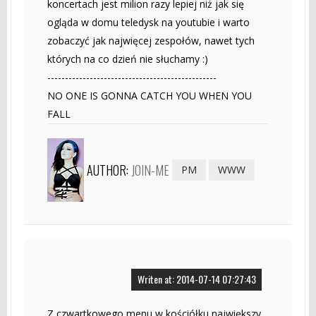
koncertach jest milion razy lepiej niż jak się
ogląda w domu teledysk na youtubie i warto
zobaczyć jak najwięcej zespołów, nawet tych
których na co dzień nie słuchamy :)
------------------------------------------------
NO ONE IS GONNA CATCH YOU WHEN YOU
FALL
AUTHOR:
JOIN-ME
PM
WWW
Writen at: 2014-07-14 07:27:43
Z czwartkowego menu w kościółku największy