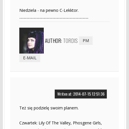
Niedziela - na pewno C-Lekktor.
------------------------------------------------
AUTHOR:
TORDIS
PM
E-MAIL
Writen at: 2014-07-15 12:51:36
Też się podzielę swoim planem.
Czwartek: Lily Of The Valley, Phosgene Girls,