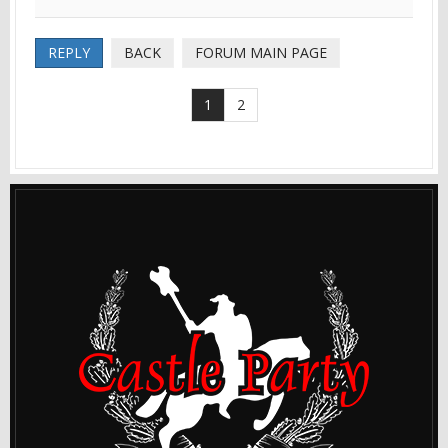
REPLY
BACK
FORUM MAIN PAGE
1
2