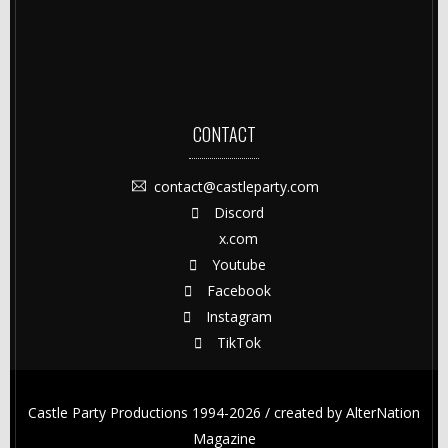
CONTACT
contact@castleparty.com
Discord
x.com
Youtube
Facebook
Instagram
TikTok
Castle Party Productions 1994-2026 / created by
AlterNation
Magazine