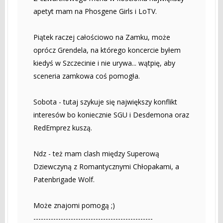
apetyt mam na Phosgene Girls i LoTV.
Piątek raczej całościowo na Zamku, może
oprócz Grendela, na którego koncercie byłem
kiedyś w Szczecinie i nie urywa... wątpię, aby
sceneria zamkowa coś pomogła.
Sobota - tutaj szykuje się największy konflikt
interesów bo koniecznie SGU i Desdemona oraz
RedEmprez kuszą.
Ndz - też mam clash między Superową
Dziewczyną z Romantycznymi Chłopakami, a
Patenbrigade Wolf.
Może znajomi pomogą ;)
------------------------------------------------