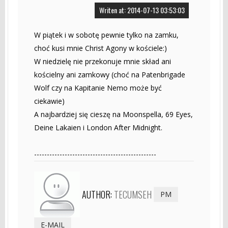
Writen at: 2014-07-13 03:53:03
W piątek i w sobotę pewnie tylko na zamku,
choć kusi mnie Christ Agony w kościele:)
W niedzielę nie przekonuje mnie skład ani
kościelny ani zamkowy (choć na Patenbrigade
Wolf czy na Kapitanie Nemo może być
ciekawie)
A najbardziej się cieszę na Moonspella, 69 Eyes,
Deine Lakaien i London After Midnight.
------------------------------------------------
AUTHOR:
TECUMSEH
PM
E-MAIL