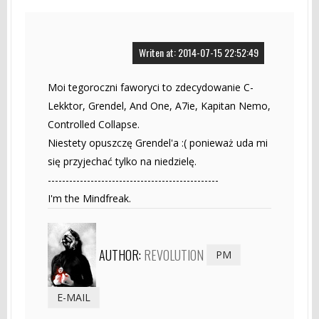
Writen at: 2014-07-15 22:52:49
Moi tegoroczni faworyci to zdecydowanie C-
Lekktor, Grendel, And One, A7ie, Kapitan Nemo,
Controlled Collapse.
Niestety opuszczę Grendel'a :( ponieważ uda mi
się przyjechać tylko na niedzielę.
------------------------------------------------
I'm the Mindfreak.
AUTHOR:
REVOLUTION
PM
E-MAIL