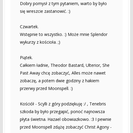
Dobry pomysł z tym pytaniem, warto by było
się wreszcie zastanowić. :)
Czwartek.
Wstępnie to wszystko. :) Może mnie Splendor
wykurzy z kościoła. ;)
Piątek.
Całkiem ładnie, Theodor Bastard, Ulterior, She
Past Away chcę zobaczyć, Alles może nawet
zobaczę, a potem dwie godziny z hakiem
przerwy przed Moonspell. :)
Kościół - Scylli z góry podziękuję :/ , Tenebris
szkoda by było przegapić, ponoć najnowsza
płyta świetna. Hazael obowiazkowo. :3 I pewnie
przed Moonspell zdążę zobaczyć Christ Agony -