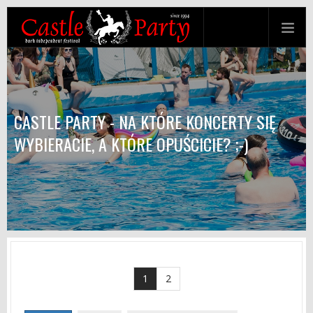
CASTLE PARTY - NA KTÓRE KONCERTY SIĘ
WYBIERACIE, A KTÓRE OPUŚCICIE? ;-)
1
2