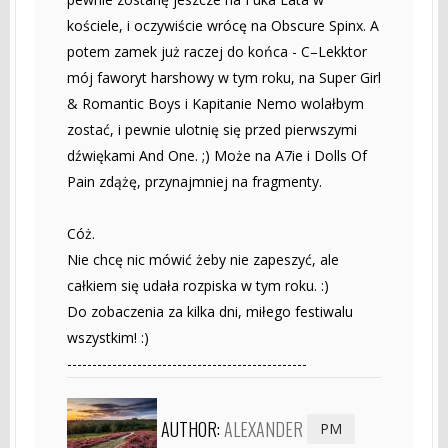
kościele, i oczywiście wrócę na Obscure Spinx. A
potem zamek już raczej do końca - C–Lekktor
mój faworyt harshowy w tym roku, na Super Girl
& Romantic Boys i Kapitanie Nemo wolałbym
zostać, i pewnie ulotnię się przed pierwszymi
dźwiękami And One. ;) Może na A7ie i Dolls Of
Pain zdążę, przynajmniej na fragmenty.
Cóż.
Nie chcę nic mówić żeby nie zapeszyć, ale
całkiem się udała rozpiska w tym roku. :)
Do zobaczenia za kilka dni, miłego festiwalu
wszystkim! :)
------------------------------------------------
AUTHOR:
ALEXANDER
PM