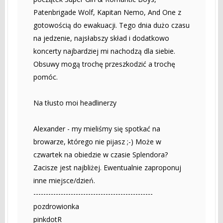
Patenbrigade Wolf, Kapitan Nemo, And One z
gotowością do ewakuacji. Tego dnia dużo czasu
na jedzenie, najsłabszy skład i dodatkowo
koncerty najbardziej mi nachodzą dla siebie.
Obsuwy mogą trochę przeszkodzić a trochę
pomóc.
Na tłusto moi headlinerzy
Alexander - my mieliśmy się spotkać na
browarze, którego nie pijasz ;-) Może w
czwartek na obiedzie w czasie Splendora?
Zacisze jest najbliżej. Ewentualnie zaproponuj
inne miejsce/dzień.
------------------------------------------------
pozdrowionka
pinkdotR