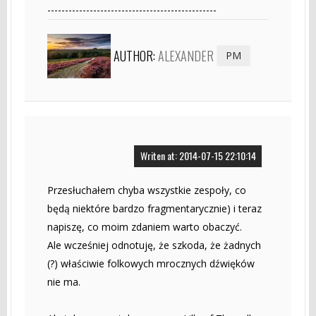
------------------------------------------------
AUTHOR:
ALEXANDER
PM
Writen at: 2014-07-15 22:10:14
Przesłuchałem chyba wszystkie zespoły, co
będą niektóre bardzo fragmentarycznie) i teraz
napiszę, co moim zdaniem warto obaczyć.
Ale wcześniej odnotuję, że szkoda, że żadnych
(?) właściwie folkowych mrocznych dźwięków
nie ma.