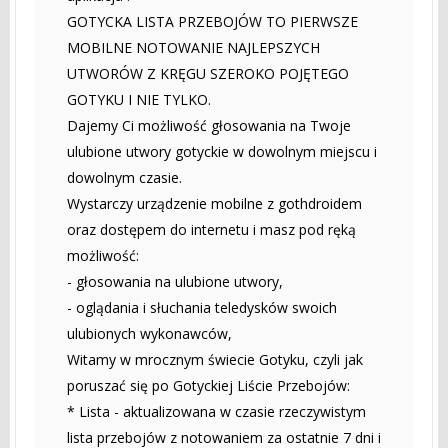
GOTYCKA LISTA PRZEBOJÓW TO PIERWSZE
MOBILNE NOTOWANIE NAJLEPSZYCH
UTWORÓW Z KRĘGU SZEROKO POJĘTEGO
GOTYKU I NIE TYLKO.
Dajemy Ci możliwość głosowania na Twoje
ulubione utwory gotyckie w dowolnym miejscu i
dowolnym czasie.
Wystarczy urządzenie mobilne z gothdroidem
oraz dostępem do internetu i masz pod ręką
możliwość:
- głosowania na ulubione utwory,
- oglądania i słuchania teledysków swoich
ulubionych wykonawców,
Witamy w mrocznym świecie Gotyku, czyli jak
poruszać się po Gotyckiej Liście Przebojów:
* Lista - aktualizowana w czasie rzeczywistym
lista przebojów z notowaniem za ostatnie 7 dni i