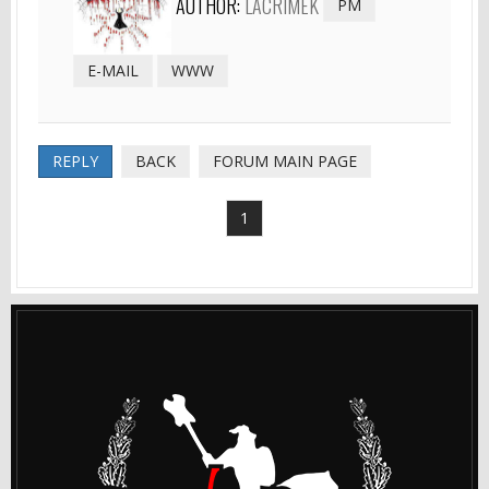
AUTHOR:
LACRIMEK
PM
E-MAIL
WWW
REPLY
BACK
FORUM MAIN PAGE
1