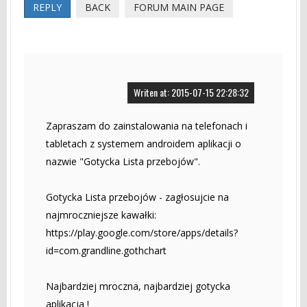
REPLY
BACK
FORUM MAIN PAGE
Writen at: 2015-07-15 22:28:32
Zapraszam do zainstalowania na telefonach i
tabletach z systemem androidem aplikacji o
nazwie "Gotycka Lista przebojów".
Gotycka Lista przebojów - zagłosujcie na
najmroczniejsze kawałki:
https://play.google.com/store/apps/details?
id=com.grandline.gothchart
Najbardziej mroczna, najbardziej gotycka
aplikacja !