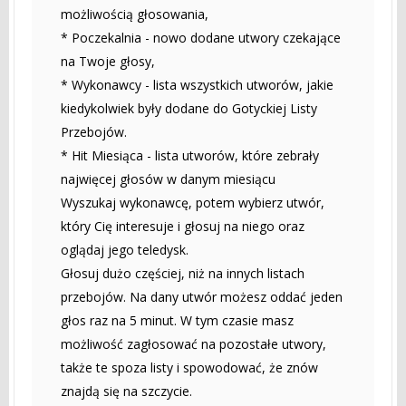
możliwością głosowania,
* Poczekalnia - nowo dodane utwory czekające
na Twoje głosy,
* Wykonawcy - lista wszystkich utworów, jakie
kiedykolwiek były dodane do Gotyckiej Listy
Przebojów.
* Hit Miesiąca - lista utworów, które zebrały
najwięcej głosów w danym miesiącu
Wyszukaj wykonawcę, potem wybierz utwór,
który Cię interesuje i głosuj na niego oraz
oglądaj jego teledysk.
Głosuj dużo częściej, niż na innych listach
przebojów. Na dany utwór możesz oddać jeden
głos raz na 5 minut. W tym czasie masz
możliwość zagłosować na pozostałe utwory,
także te spoza listy i spowodować, że znów
znajdą się na szczycie.