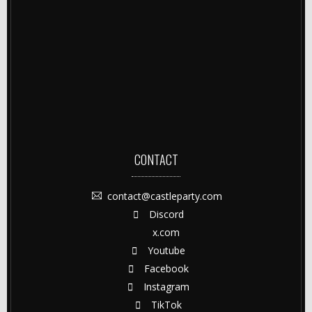
CONTACT
contact@castleparty.com
Discord
x.com
Youtube
Facebook
Instagram
TikTok