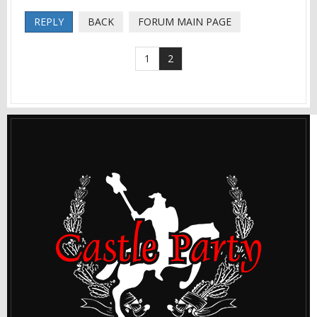
REPLY
BACK
FORUM MAIN PAGE
1
2