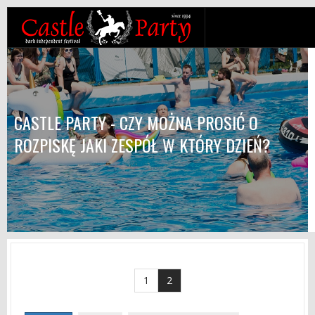
CASTLE PARTY - CZY MOŻNA PROSIĆ O
ROZPISKĘ JAKI ZESPÓŁ W KTÓRY DZIEŃ?
1
2