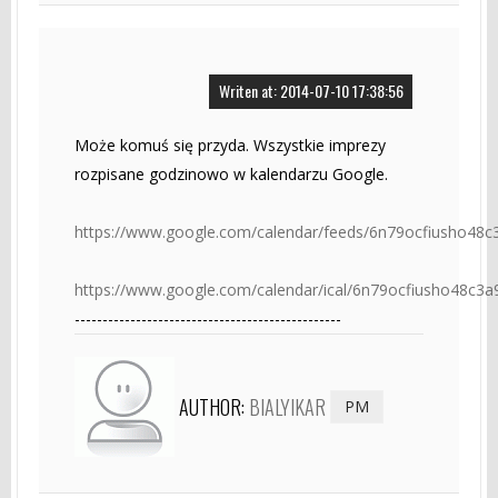
Writen at: 2014-07-10 17:38:56
Może komuś się przyda. Wszystkie imprezy
rozpisane godzinowo w kalendarzu Google.
https://www.google.com/calendar/feeds/6n79ocfiusho48c
https://www.google.com/calendar/ical/6n79ocfiusho48c3a9
------------------------------------------------
AUTHOR:
BIALYIKAR
PM