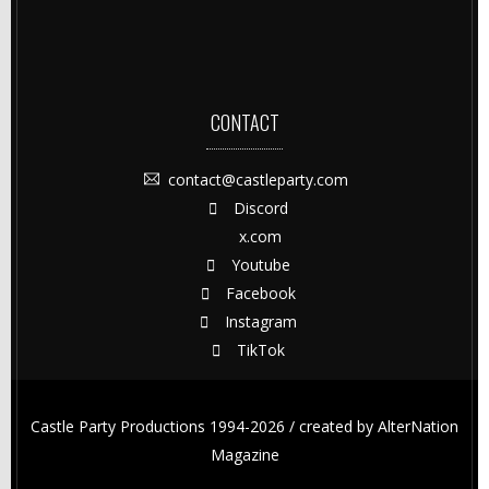
CONTACT
contact@castleparty.com
Discord
x.com
Youtube
Facebook
Instagram
TikTok
Castle Party Productions 1994-2026 / created by
AlterNation
Magazine