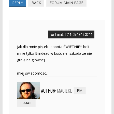
REPLY
BACK
FORUM MAIN PAGE
Writen at: 2014-05-19 18:32:14
Jak dla mnie piątek i sobota ŚWIETNIE!!! boli
mnie tylko Blindead w kościele, szkoda że nie
grają na głównej.
------------------------------------------------
miej świadomość...
AUTHOR:
MACIEKD
PM
E-MAIL